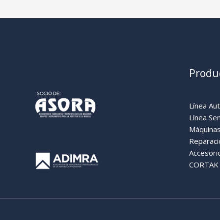
Produ
Línea Au
Línea Se
Máquinas
Reparaci
Accesori
CORTAK (