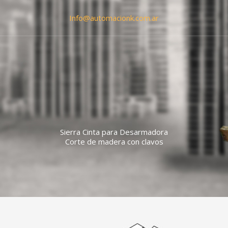
Info@automacionk.com.ar
Sierra Cinta para Desarmadora
Corte de madera con clavos