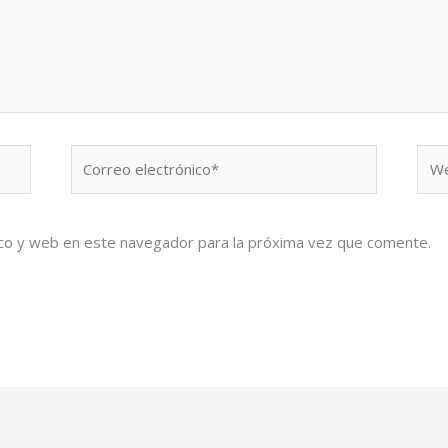
Correo
We
electrónico*
co y web en este navegador para la próxima vez que comente.