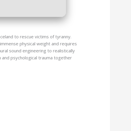
celand to rescue victims of tyranny.
s immense physical weight and requires
ral sound engineering to realistically
th and psychological trauma together
r-pc/