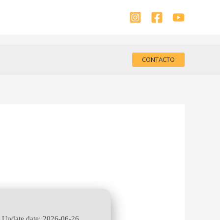
CONTACTO
—
Update date:
2026-06-26