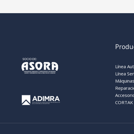
Produ
Línea Au
Línea Se
Máquinas
Reparaci
Accesori
CORTAK (