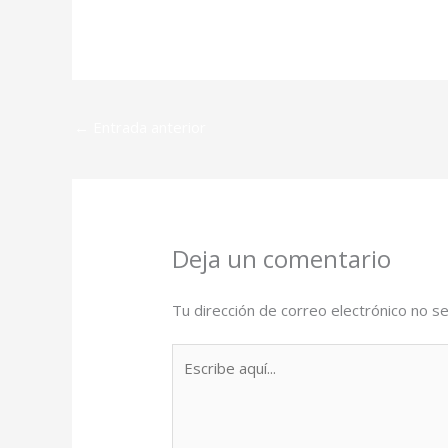
←
Entrada anterior
Deja un comentario
Tu dirección de correo electrónico no se
Escribe
aquí...