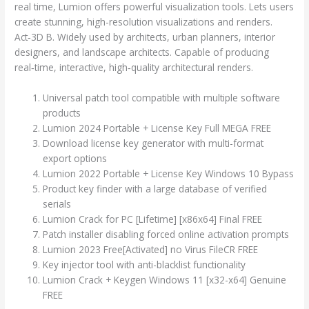
real time, Lumion offers powerful visualization tools. Lets users
create stunning, high-resolution visualizations and renders.
Act‑3D B. Widely used by architects, urban planners, interior
designers, and landscape architects. Capable of producing
real‑time, interactive, high‑quality architectural renders.
Universal patch tool compatible with multiple software
products
Lumion 2024 Portable + License Key Full MEGA FREE
Download license key generator with multi-format
export options
Lumion 2022 Portable + License Key Windows 10 Bypass
Product key finder with a large database of verified
serials
Lumion Crack for PC [Lifetime] [x86x64] Final FREE
Patch installer disabling forced online activation prompts
Lumion 2023 Free[Activated] no Virus FileCR FREE
Key injector tool with anti-blacklist functionality
Lumion Crack + Keygen Windows 11 [x32-x64] Genuine
FREE